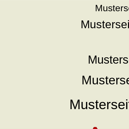
Musterse
Mustersei
Musters
Musterse
Mustersei