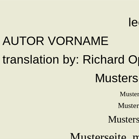
l
AUTOR VORNAME
translation by: Richard
Musters
Muster
Muster
Musters
Musterseite
me