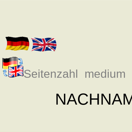
Seitenzahl medium 
NACHNA