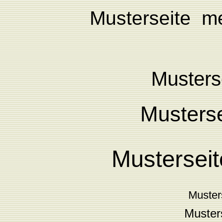
Musterseite
me
Musters
Musterse
Musterse
Muster
Musters