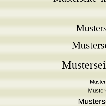
Musters
Musterse
Musterse
Muster
Musters
Musterse