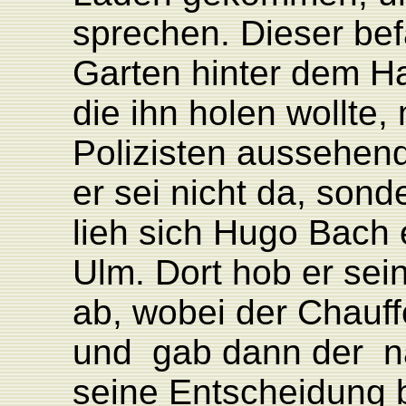
sprechen. Dieser bef
Garten hinter dem Ha
die ihn holen wollte,
Polizisten aussehen
er sei nicht da, sond
lieh sich Hugo Bach 
Ulm. Dort hob er se
ab, wobei der Chauffe
und gab dann der 
seine Entscheidung 