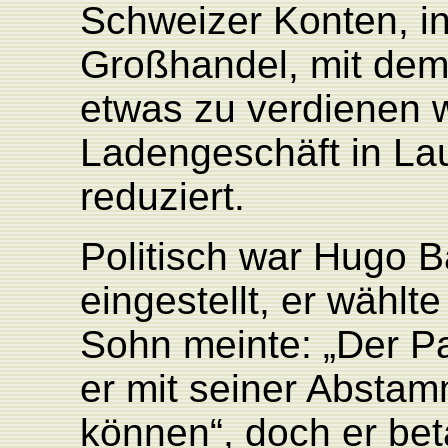
Schweizer Konten, in
Großhandel, mit dem
etwas zu verdienen w
Ladengeschäft in L
reduziert.
Politisch war Hugo B
eingestellt, er wählt
Sohn meinte: „Der Par
er mit seiner Abstam
können“, doch er betä