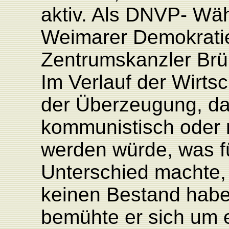
aktiv. Als DNVP- Wähl
Weimarer Demokratie 
Zentrumskanzler Brü
Im Verlauf der Wirtsc
der Überzeugung, d
kommunistisch oder n
werden würde, was f
Unterschied machte,
keinen Bestand hab
bemühte er sich um 