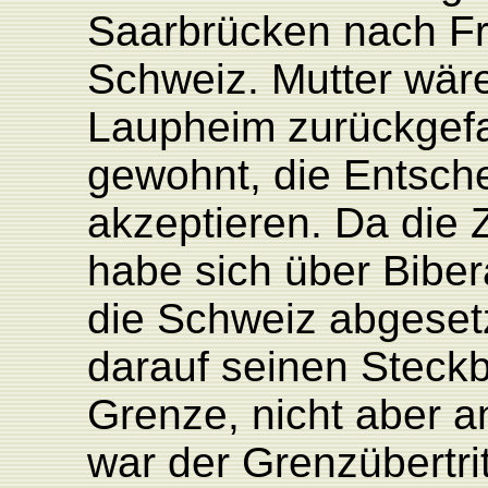
Saarbrücken nach Fra
Schweiz. Mutter wäre
Laupheim zurückgefa
gewohnt, die Entsch
akzeptieren. Da die 
habe sich über Bibe
die Schweiz abgesetz
darauf seinen Steckb
Grenze, nicht aber a
war der Grenzübertri