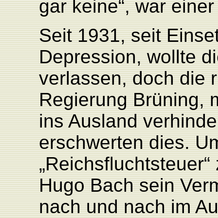
gar keine“, war eine
Seit 1931, seit Eins
Depression, wollte d
verlassen, doch die 
Regierung Brüning, m
ins Ausland verhinder
erschwerten dies. U
„Reichsfluchtsteuer“
Hugo Bach sein Ver
nach und nach im Aus