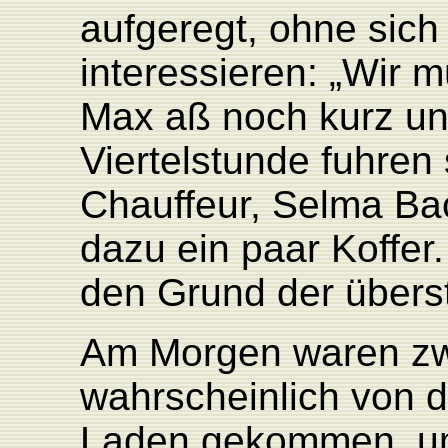
aufgeregt, ohne sich
interessieren: „Wir 
Max aß noch kurz un
Viertelstunde fuhren 
Chauffeur, Selma Ba
dazu ein paar Koffer.
den Grund der übers
Am Morgen waren zw
wahrscheinlich von d
Laden gekommen, u