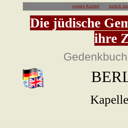
voriges Kapitel
zurück zu
Die jüdische Ge
ihre 
Gedenkbuch 
BERL
Kapelle