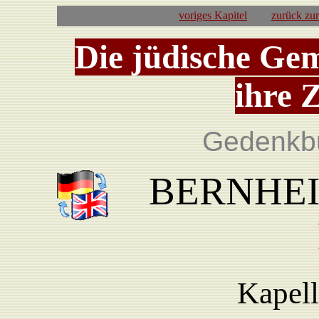
voriges Kapitel
zurück zu
Die jüdische Ge
ihre 
Gedenkb
BERNHEIM
Kapell