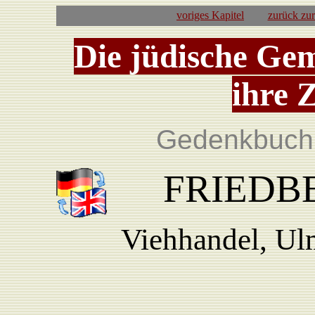
voriges Kapitel
zurück zu
Die jüdische Ge
ihre 
Gedenkbuch 
FRIEDBE
Viehhandel, Ul