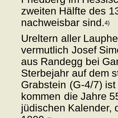
zweiten
Hälfte
des
1
nachweisbar
sind.
4)
Ureltern
aller
L
auphe
vermutlich
Josef
Sim
aus
Randegg
bei
Ga
Sterbejahr
auf
dem
s
Grabstein
(
G
-4/7)
ist
kommen
die
Jahre
5
jüdischen
K
alende
r
,