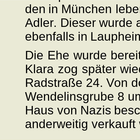
den
in
München
leb
Adle
r
.
Dieser
wurde
ebenfalls
in
L
auphei
Die
Ehe
wurde
berei
Klara
zog
später
wie
Radstraße
24.
V
on
d
W
endelinsgrube
8
um
Haus
von
Nazis
bes
anderweitig
ver
kauft