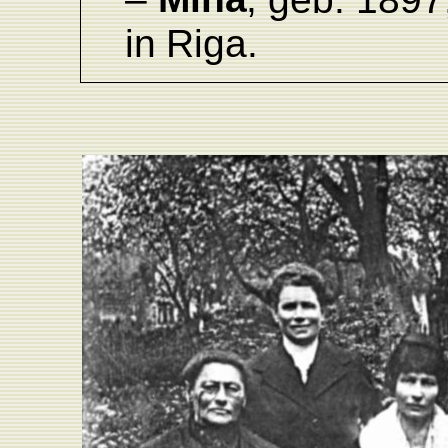
in
Riga.