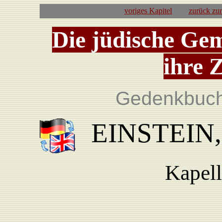
voriges Kapitel
zurück zu
Die jüdische Ge
ihre 
Gedenkbuch
EINSTEIN, 
Kapell