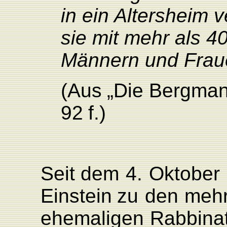
in ein Altersheim 
sie mit mehr als 4
Männern und Fraue
(Aus
„Die
Bergma
92
f
.)
Seit
dem
4.
Oktober
Einstein
zu
den
meh
ehemaligen
Rabbina