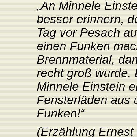
„An Minnele Einste
besser erinnern, 
Tag vor Pesach au
einen Funken mac
Brennmaterial, da
recht groß wurde. 
Minnele Einstein ei
Fensterläden aus 
Funken!“
(Erzählung Ernest