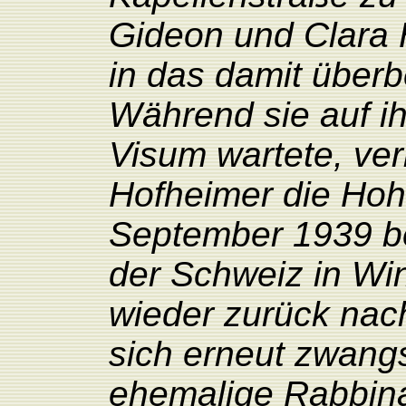
Gideon und Clara 
in das damit überbel
Während sie auf i
Visum wartete, ver
Hofheimer die Hoh
September 1939 be
der Schweiz in Win
wieder zurück nac
sich erneut zwangs
ehemalige Rabbina