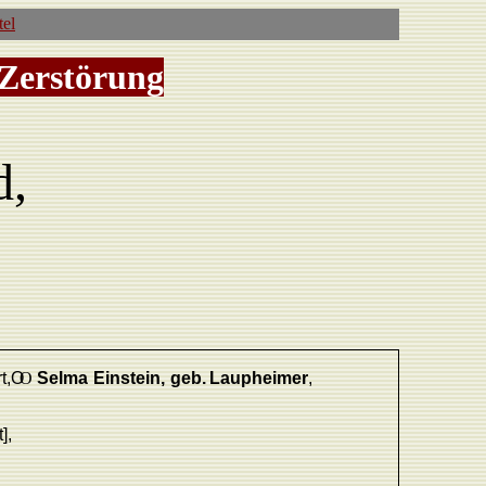
tel
 Zerstörung
d,
t,
O
O
Selma
Einstein,
geb.
Laupheimer
,
],