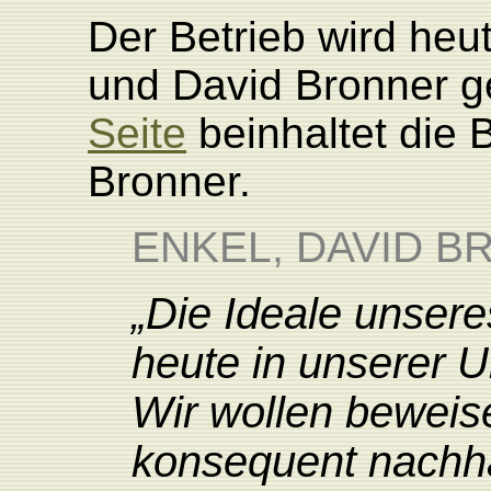
Der Betrieb wird heu
und David Bronner g
Seite
beinhaltet die 
Bronner.
ENKEL, DAVID B
„Die Ideale unsere
heute in unserer U
Wir wollen beweis
konsequent nachha