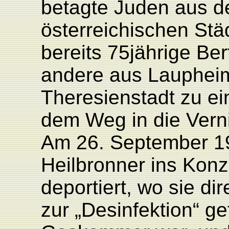
betagte Juden aus d
österreichischen Stä
bereits 75jährige Be
andere aus Laupheim
Theresienstadt zu e
dem Weg in die Vern
Am 26. September 1
Heilbronner ins Konz
deportiert, wo sie d
zur „Desinfektion“ ge