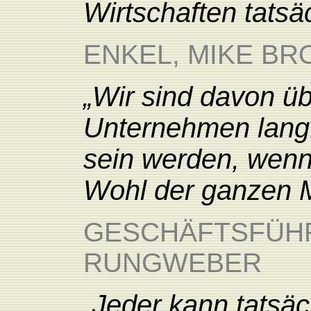
Wirtschaften tatsäc
ENKEL, MIKE BR
„Wir sind davon ü
Unternehmen langfr
sein werden, wenn
Wohl der ganzen M
GESCHÄFTSFÜHR
RUNGWEBER
„Jeder kann tatsäc