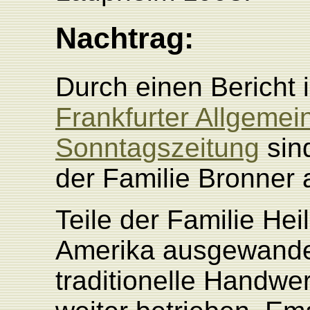
Nachtrag:
Durch einen Bericht 
Frankfurter Allgemei
Sonntagszeitung
sind
der Familie Bronner
Teile der Familie He
Amerika ausgewander
traditionelle Handwe