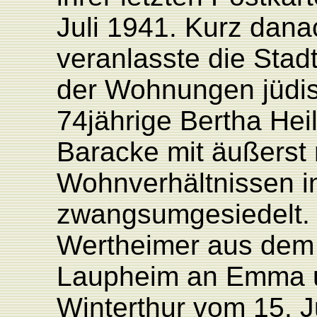
Juli 1941. Kurz dana
veranlasste die Sta
der Wohnungen jüdis
74jährige Bertha Hei
Baracke mit äußerst
Wohnverhältnissen i
zwangsumgesiedelt. 
Wertheimer aus dem 
Laupheim an Emma u
Winterthur vom 15. J