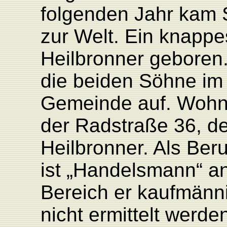
folgenden Jahr kam 
zur Welt. Ein knappe
Heilbronner geboren
die beiden Söhne im 
Gemeinde auf. Wohnh
der Radstraße 36, d
Heilbronner. Als Be
ist „Handelsmann“ a
Bereich er kaufmänni
nicht ermittelt werde