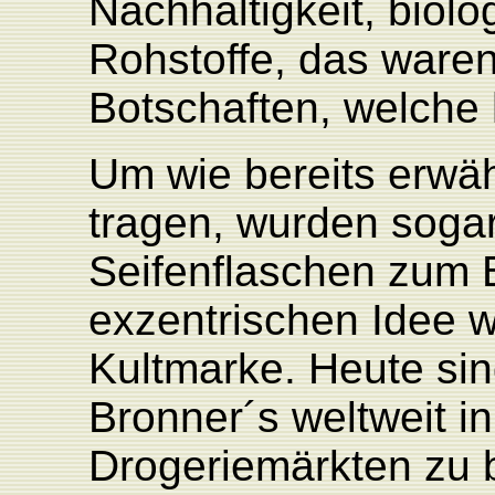
Nachhaltigkeit, biol
Rohstoffe, das ware
Botschaften, welche 
Um wie bereits erwäh
tragen, wurden sogar
Seifenflaschen zum 
exzentrischen Idee w
Kultmarke. Heute sin
Bronner´s weltweit i
Drogeriemärkten zu 