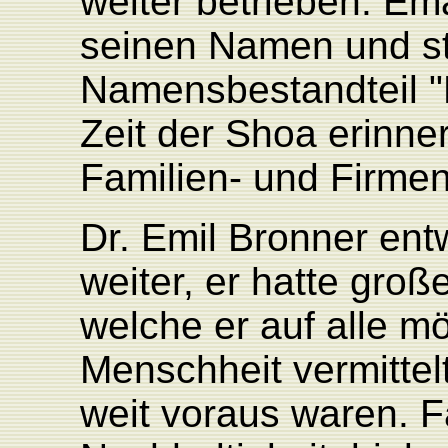
weiter betrieben. Em
seinen Namen und str
Namensbestandteil "H
Zeit der Shoa erinne
Familien- und Fir
Dr. Emil
Bronner entw
weiter, er hatte gro
welche er auf alle m
Menschheit vermittelt
weit voraus waren. F