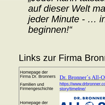
auf dieser Welt ma
jeder Minute - … i
beginnen!“
Links zur Firma Bron
Homepage der
Firma Dr. Bronners
Dr. Bronner´s All-
https://www.drbronner.c
Familien und
Firmengeschichte
story/timeline/
Homepage der