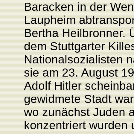
Baracken in der Wen
Laupheim abtransport
Bertha Heilbronner.
dem Stuttgarter Kille
Nationalsozialisten 
sie am 23. August 19
Adolf Hitler scheinb
gewidmete Stadt war 
wo zunächst Juden 
konzentriert wurden 