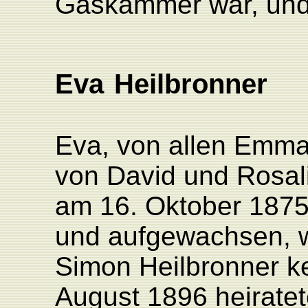
Gaskammer war, und
Eva
Heilbronner
Eva, von allen Emma
von David und Rosali
am 16. Oktober 1875
und aufgewachsen, w
Simon Heilbronner k
August 1896 heirate