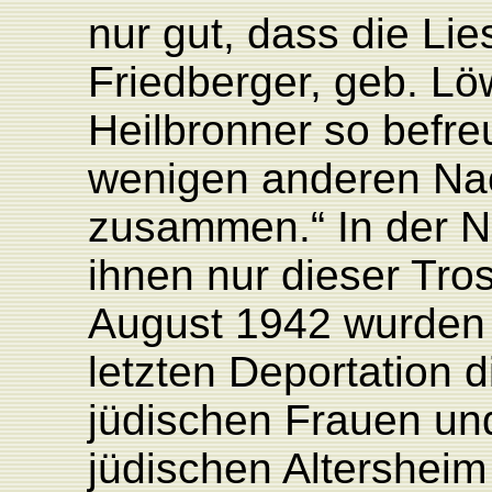
nur gut, dass die Lie
Friedberger, geb. Lö
Heilbronner so befre
wenigen anderen Nac
zusammen.“ In der N
ihnen nur dieser Tro
August 1942 wurden 
letzten Deportation 
jüdischen Frauen u
jüdischen Altershei