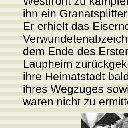
Westfront zu kämpfen
ihn ein Granatsplitte
Er erhielt das Eisern
Verwundetenabzeiche
dem Ende des Ersten
Laupheim zurückgeke
ihre Heimatstadt bal
ihres Wegzuges sowie
waren nicht zu ermitt