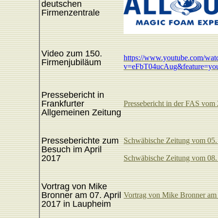
deutschen
Firmenzentrale
Video zum 150.
https://www.youtube.com/wat
Firmenjubiläum
v=eFbT04ucAug&feature=you
Pressebericht in
Frankfurter
Pressebericht in der FAS vom
Allgemeinen Zeitung
Presseberichte zum
Schwäbische Zeitung vom 05.
Besuch im April
2017
Schwäbische Zeitung vom 08.
Vortrag von Mike
Bronner am 07. April
Vortrag von Mike Bronner am 
2017 in Laupheim