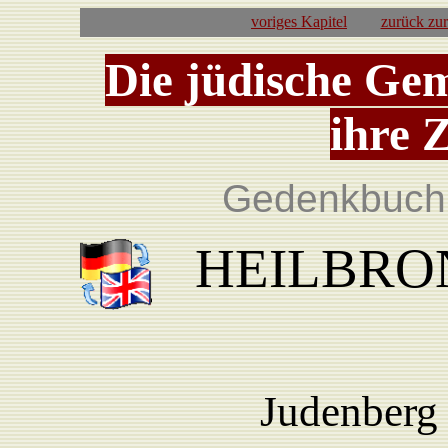
voriges Kapitel
zurück zu
Die jüdische Ge
ihre 
Gedenkbuch 
HEILBRON
Judenberg 