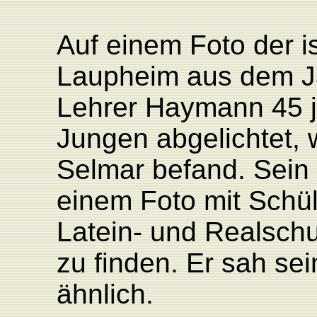
Auf einem Foto der i
Laupheim aus dem J
Lehrer Haymann 45 
Jungen abgelichtet, 
Selmar befand. Sein 
einem Foto mit Schü
Latein- und Realsch
zu finden. Er sah se
ähnlich.