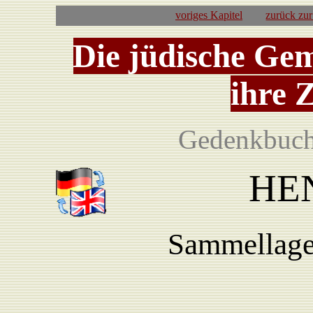
voriges Kapitel
zurück zu
Die jüdische Ge
ihre 
Gedenkbuch 
HEN
Sammellage