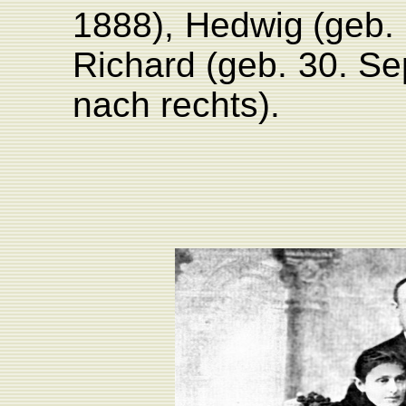
1888),
Hedwig
(geb.
Richard (geb.
30.
Se
nach
rechts).