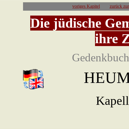
voriges Kapitel
zurück zu
Die jüdische Ge
ihre 
Gedenkbuch 
HEUMA
Kapell