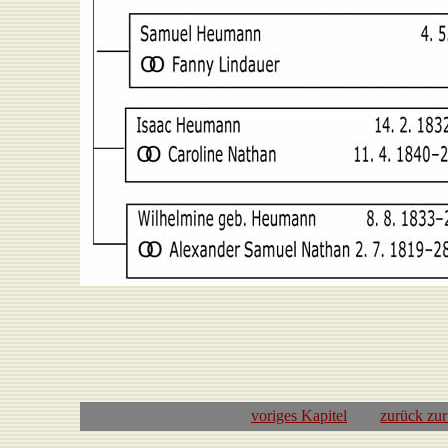
voriges Kapitel
zurück zu